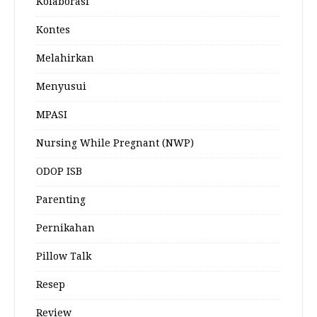
Kolaborasi
Kontes
Melahirkan
Menyusui
MPASI
Nursing While Pregnant (NWP)
ODOP ISB
Parenting
Pernikahan
Pillow Talk
Resep
Review