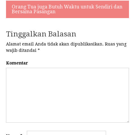
pos
Orang Tua juga Butuh Waktu untuk Sendiri dan
Bersama Pasangan
Tinggalkan Balasan
Alamat email Anda tidak akan dipublikasikan.
Ruas yang
wajib ditandai
*
Komentar