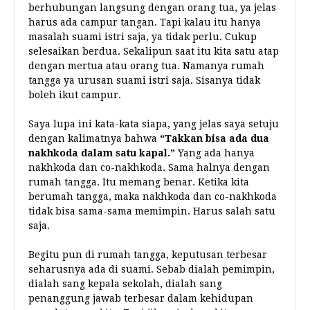
berhubungan langsung dengan orang tua, ya jelas
harus ada campur tangan. Tapi kalau itu hanya
masalah suami istri saja, ya tidak perlu. Cukup
selesaikan berdua. Sekalipun saat itu kita satu atap
dengan mertua atau orang tua. Namanya rumah
tangga ya urusan suami istri saja. Sisanya tidak
boleh ikut campur.
Saya lupa ini kata-kata siapa, yang jelas saya setuju
dengan kalimatnya bahwa
“Takkan bisa ada dua
nakhkoda dalam satu kapal.”
Yang ada hanya
nakhkoda dan co-nakhkoda. Sama halnya dengan
rumah tangga. Itu memang benar. Ketika kita
berumah tangga, maka nakhkoda dan co-nakhkoda
tidak bisa sama-sama memimpin. Harus salah satu
saja.
Begitu pun di rumah tangga, keputusan terbesar
seharusnya ada di suami. Sebab dialah pemimpin,
dialah sang kepala sekolah, dialah sang
penanggung jawab terbesar dalam kehidupan