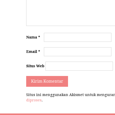
Nama
*
Email
*
Situs Web
Situs ini menggunakan Akismet untuk mengura
diproses
.