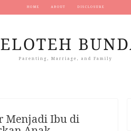
HOME
ABOUT
DISCLOSURE
CELOTEH BUND
Parenting, Marriage, and Family
r Menjadi Ibu di
irkan Anak