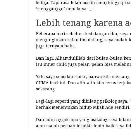
ketiga. Tapi rasa lelah masih menghinggapi se
‘mengganggu’ neneknya -_-
Lebih tenang karena a
Beberapa hari sebelum kedatangan ibu, saya
menginginkan kalau ibu datang, saya sudah 
juga ternyata haha.
Dan lagi, Alhamdulillah dari bulan-bulan ke
isu inner child juga pelan-pelan bisa melebu
Yah, saya semakin sadar, bahwa kita memang 
CUMA hari ini. Dan alih-alih kita terus terje
sekarang.
Lagi-lagi seperti yang dibilang psikolog saya,
berhak menentukan hidup Mbak Ade sendiri.
Dan tahu nggak, apa yang psikolog saya bilang
atau malah pernah terpikir lebih baik saya tid