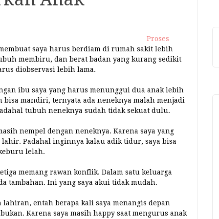
Proses
 membuat saya harus berdiam di rumah sakit lebih
tubuh membiru, dan berat badan yang kurang sedikit
rus diobservasi lebih lama.
dengan ibu saya yang harus menunggui dua anak lebih
h bisa mandiri, ternyata ada neneknya malah menjadi
dahal tubuh neneknya sudah tidak sekuat dulu.
 masih nempel dengan neneknya. Karena saya yang
hir. Padahal inginnya kalau adik tidur, saya bisa
keburu lelah.
ketiga memang rawan konflik. Dalam satu keluarga
a ada tambahan. Ini yang saya akui tidak mudah.
ah lahiran, entah berapa kali saya menangis depan
pa bukan. Karena saya masih happy saat mengurus anak