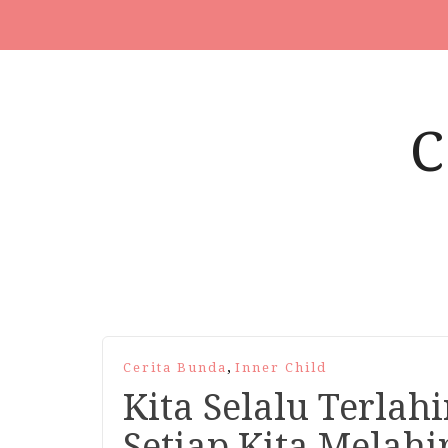
,
Cerita Bunda
Inner Child
Kita Selalu Terlahi
Setiap Kita Melah