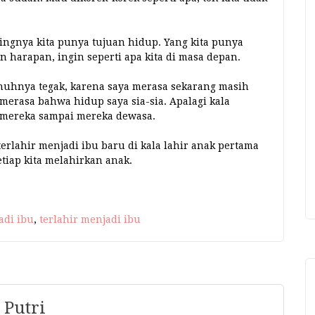
ngnya kita punya tujuan hidup. Yang kita punya
n harapan, ingin seperti apa kita di masa depan.
enuhnya tegak, karena saya merasa sekarang masih
i merasa bahwa hidup saya sia-sia. Apalagi kala
k mereka sampai mereka dewasa.
 terlahir menjadi ibu baru di kala lahir anak pertama
setiap kita melahirkan anak.
adi ibu
,
terlahir menjadi ibu
 Putri