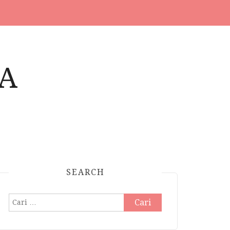
A
SEARCH
Cari
untuk: