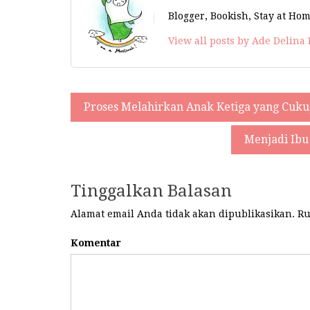
Blogger, Bookish, Stay at Hom
View all posts by Ade Delina
Proses Melahirkan Anak Ketiga yang Cuku
Navigasi
pos
Menjadi Ibu
Tinggalkan Balasan
Alamat email Anda tidak akan dipublikasikan.
Ru
Komentar