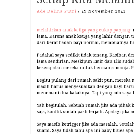
Ade Delina Putri
/
29 November 2021
melahirkan anak ketiga yang cukup panjang
,
lama. Karena anak ketiga yang lahir dengan 
dari berat badan bayi normal, membuatnya ha
Padahal saya sedikit tidak tenang. Kasihan 
lama sendirian. Meskipun Emir dan Elis suda
kesempatan mereka untuk bermanja-manja. Pa
Begitu pulang dari rumah sakit pun, mereka
masih harus menyesuaikan dengan bayi baru la
menemani dua kakaknya. Tapi yang ada saya 
Yah begitulah. Sebuah rumah jika ada pihak 
saja, konflik sudah pasti terjadi. Apalagi jik
Saya masih ketrigger jika ada masalah. Setel
suami. Saya tidak tahu apa ini baby blues a