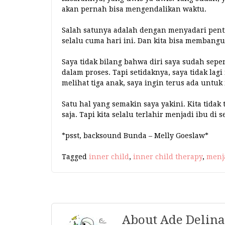
akan pernah bisa mengendalikan waktu.
Salah satunya adalah dengan menyadari penti
selalu cuma hari ini. Dan kita bisa membangu
Saya tidak bilang bahwa diri saya sudah sep
dalam proses. Tapi setidaknya, saya tidak lag
melihat tiga anak, saya ingin terus ada untu
Satu hal yang semakin saya yakini. Kita tidak
saja. Tapi kita selalu terlahir menjadi ibu di 
*psst, backsound Bunda – Melly Goeslaw*
Tagged
inner child
,
inner child therapy
,
menj
About Ade Delina