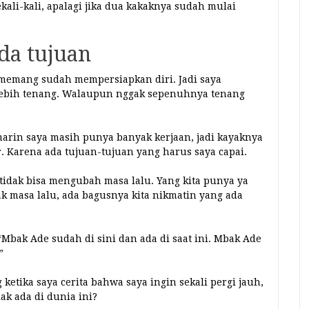
kali-kali, apalagi jika dua kakaknya sudah mulai
da tujuan
 memang sudah mempersiapkan diri. Jadi saya
lebih tenang. Walaupun nggak sepenuhnya tenang
marin saya masih punya banyak kerjaan, jadi kayaknya
r. Karena ada tujuan-tujuan yang harus saya capai.
tidak bisa mengubah masa lalu. Yang kita punya ya
bak masa lalu, ada bagusnya kita nikmatin yang ada
 “Mbak Ade sudah di sini dan ada di saat ini. Mbak Ade
”
 ketika saya cerita bahwa saya ingin sekali pergi jauh,
ak ada di dunia ini?