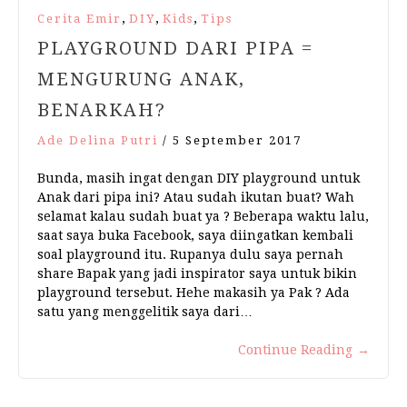
,
,
,
Cerita Emir
DIY
Kids
Tips
PLAYGROUND DARI PIPA =
MENGURUNG ANAK,
BENARKAH?
Ade Delina Putri
/
5 September 2017
Bunda, masih ingat dengan DIY playground untuk
Anak dari pipa ini? Atau sudah ikutan buat? Wah
selamat kalau sudah buat ya ? Beberapa waktu lalu,
saat saya buka Facebook, saya diingatkan kembali
soal playground itu. Rupanya dulu saya pernah
share Bapak yang jadi inspirator saya untuk bikin
playground tersebut. Hehe makasih ya Pak ? Ada
satu yang menggelitik saya dari…
Continue Reading
→