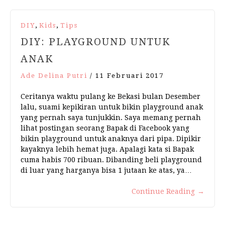
,
,
DIY
Kids
Tips
DIY: PLAYGROUND UNTUK
ANAK
Ade Delina Putri
/
11 Februari 2017
Ceritanya waktu pulang ke Bekasi bulan Desember
lalu, suami kepikiran untuk bikin playground anak
yang pernah saya tunjukkin. Saya memang pernah
lihat postingan seorang Bapak di Facebook yang
bikin playground untuk anaknya dari pipa. Dipikir
kayaknya lebih hemat juga. Apalagi kata si Bapak
cuma habis 700 ribuan. Dibanding beli playground
di luar yang harganya bisa 1 jutaan ke atas, ya…
Continue Reading
→