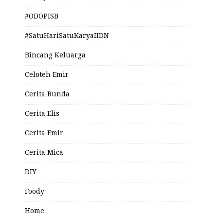
#ODOPISB
#SatuHariSatuKaryaIIDN
Bincang Keluarga
Celoteh Emir
Cerita Bunda
Cerita Elis
Cerita Emir
Cerita Mica
DIY
Foody
Home