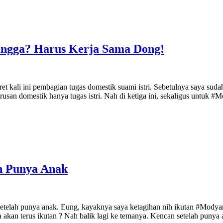
ngga? Harus Kerja Sama Dong!
 kali ini pembagian tugas domestik suami istri. Sebetulnya saya sudah
usan domestik hanya tugas istri. Nah di ketiga ini, sekaligus untuk 
h Punya Anak
n setelah punya anak. Eung, kayaknya saya ketagihan nih ikutan #Mod
akan terus ikutan ? Nah balik lagi ke temanya. Kencan setelah punya