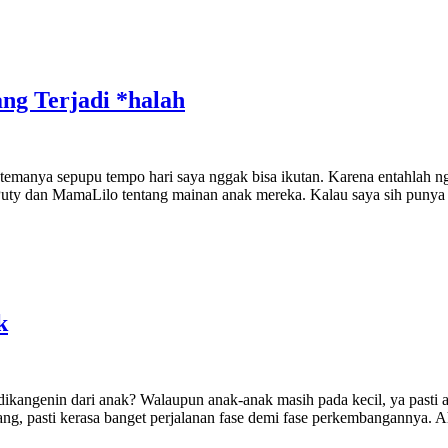
ng Terjadi *halah
emanya sepupu tempo hari saya nggak bisa ikutan. Karena entahlah ngg
uty dan MamaLilo tentang mainan anak mereka. Kalau saya sih punya 
k
kangenin dari anak? Walaupun anak-anak masih pada kecil, ya pasti 
rang, pasti kerasa banget perjalanan fase demi fase perkembangannya.