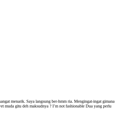
sangat menarik. Saya langsung ber-hmm ria. Mengingat-ingat gimana
et muda gitu deh maksudnya ? I’m not fashionable Dua yang perlu