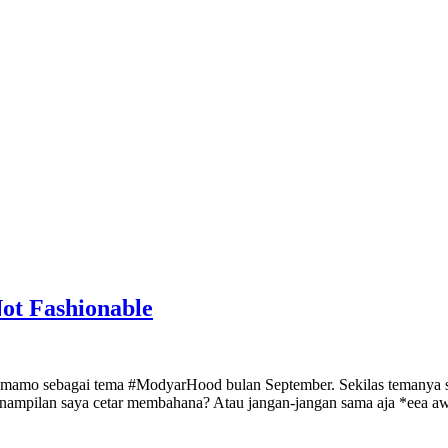
ot Fashionable
 Mamamo sebagai tema #ModyarHood bulan September. Sekilas temanya 
nampilan saya cetar membahana? Atau jangan-jangan sama aja *eea aw