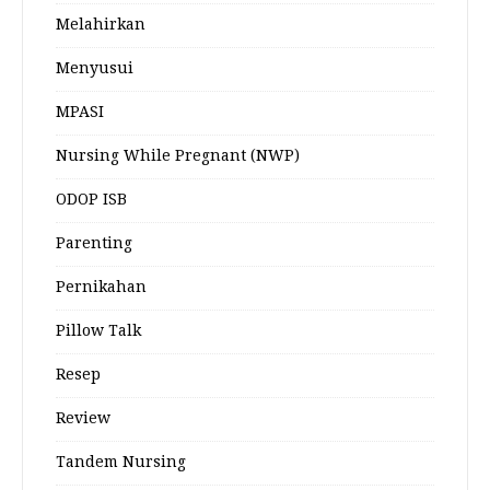
Melahirkan
Menyusui
MPASI
Nursing While Pregnant (NWP)
ODOP ISB
Parenting
Pernikahan
Pillow Talk
Resep
Review
Tandem Nursing