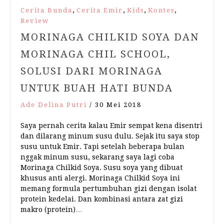
,
,
,
,
Cerita Bunda
Cerita Emir
Kids
Kontes
Review
MORINAGA CHILKID SOYA DAN
MORINAGA CHIL SCHOOL,
SOLUSI DARI MORINAGA
UNTUK BUAH HATI BUNDA
Ade Delina Putri
/
30 Mei 2018
Saya pernah cerita kalau Emir sempat kena disentri
dan dilarang minum susu dulu. Sejak itu saya stop
susu untuk Emir. Tapi setelah beberapa bulan
nggak minum susu, sekarang saya lagi coba
Morinaga Chilkid Soya. Susu soya yang dibuat
khusus anti alergi. Morinaga Chilkid Soya ini
memang formula pertumbuhan gizi dengan isolat
protein kedelai. Dan kombinasi antara zat gizi
makro (protein)…