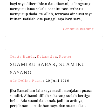
bayi saya dibersihkan dan diazani, ia langsung
menyusu lama sekali. Saat itu rasa terharu
menyusup dada. Ya Allah, ternyata air susu saya
keluar. Baiklah kita panggil saja bayi saya,…
Continue Reading
→
,
,
Cerita Bunda
Kehamilan
Kontes
SUAMIKU SABAR, SUAMIKU
SAYANG
Ade Delina Putri
/
20 Juni 2016
Jika Ramadhan lalu saya masih menjalani puasa
sendiri, Alhamdulillah sekarang sudah bertiga
hehe. Ada suami dan anak. Jadi itu artinya,
perjalanan pernikahan saya dan suami akan