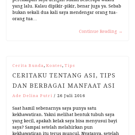
yang lalu. Kalau dipikir-pikir, benar juga ya. Sebab
bukan sekali dua kali saya mendengar orang tua-
orang tua…
Continue Reading
→
,
,
Cerita Bunda
Kontes
Tips
CERITAKU TENTANG ASI, TIPS
DAN BERBAGAI MANFAAT ASI
Ade Delina Putri
/
26 Juli 2016
Saat hamil sebenarnya saya punya satu
kekhawatiran. Yakni melihat bentuk tubuh saya
yang kecil, apakah kelak saya bisa menyusui bayi
saya? Sampai setelah melahirkan pun
kekhawatiran itu terus muncul. Nyatanya, setelah