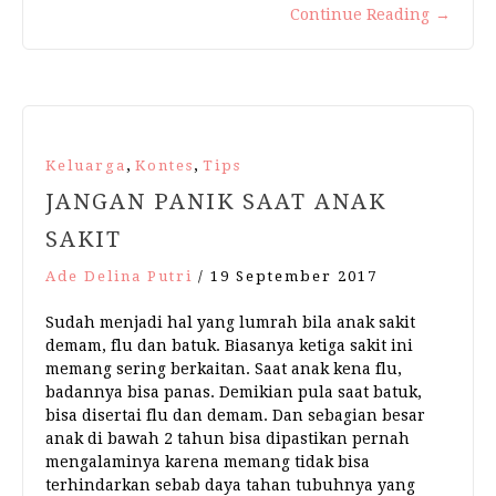
Continue Reading
→
,
,
Keluarga
Kontes
Tips
JANGAN PANIK SAAT ANAK
SAKIT
Ade Delina Putri
/
19 September 2017
Sudah menjadi hal yang lumrah bila anak sakit
demam, flu dan batuk. Biasanya ketiga sakit ini
memang sering berkaitan. Saat anak kena flu,
badannya bisa panas. Demikian pula saat batuk,
bisa disertai flu dan demam. Dan sebagian besar
anak di bawah 2 tahun bisa dipastikan pernah
mengalaminya karena memang tidak bisa
terhindarkan sebab daya tahan tubuhnya yang