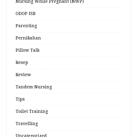
Nursing While Pregnant (NWP)
ODOP ISB
Parenting
Pernikahan
Pillow Talk
Resep
Review
Tandem Nursing
Tips
Toilet Training
Travelling
Uncategorized