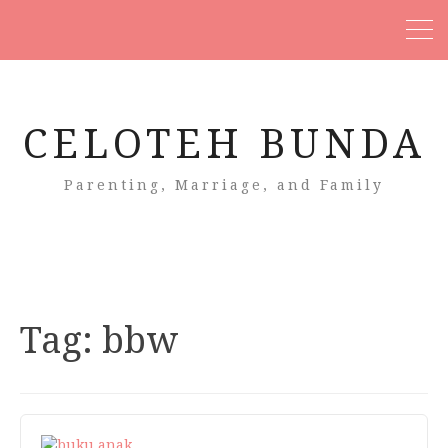
CELOTEH BUNDA
Parenting, Marriage, and Family
Tag:
bbw