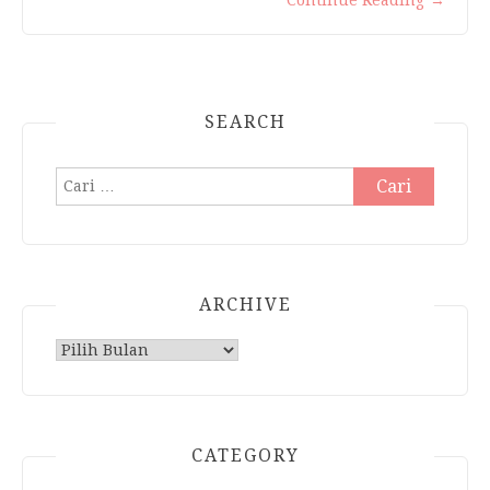
Continue Reading
→
SEARCH
Cari
untuk:
ARCHIVE
Archive
CATEGORY