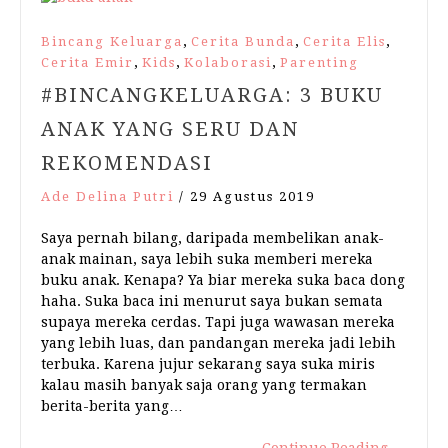
,
,
,
Bincang Keluarga
Cerita Bunda
Cerita Elis
,
,
,
Cerita Emir
Kids
Kolaborasi
Parenting
#BINCANGKELUARGA: 3 BUKU
ANAK YANG SERU DAN
REKOMENDASI
Ade Delina Putri
/
29 Agustus 2019
Saya pernah bilang, daripada membelikan anak-
anak mainan, saya lebih suka memberi mereka
buku anak. Kenapa? Ya biar mereka suka baca dong
haha. Suka baca ini menurut saya bukan semata
supaya mereka cerdas. Tapi juga wawasan mereka
yang lebih luas, dan pandangan mereka jadi lebih
terbuka. Karena jujur sekarang saya suka miris
kalau masih banyak saja orang yang termakan
berita-berita yang…