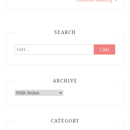
Continue Reading
→
SEARCH
Cari
untuk:
ARCHIVE
Archive
CATEGORY