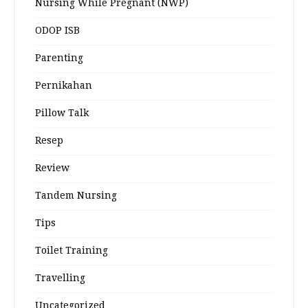
Nursing While Pregnant (NWP)
ODOP ISB
Parenting
Pernikahan
Pillow Talk
Resep
Review
Tandem Nursing
Tips
Toilet Training
Travelling
Uncategorized