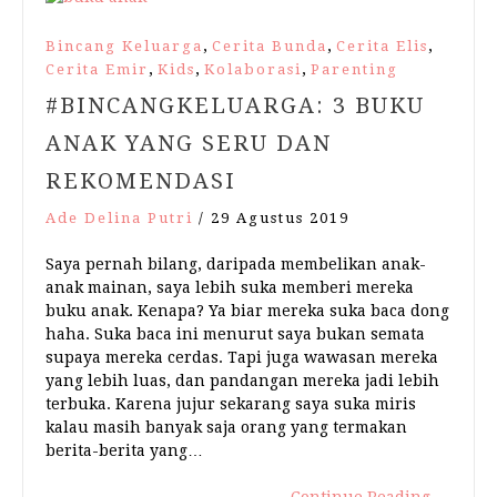
,
,
,
Bincang Keluarga
Cerita Bunda
Cerita Elis
,
,
,
Cerita Emir
Kids
Kolaborasi
Parenting
#BINCANGKELUARGA: 3 BUKU
ANAK YANG SERU DAN
REKOMENDASI
Ade Delina Putri
/
29 Agustus 2019
Saya pernah bilang, daripada membelikan anak-
anak mainan, saya lebih suka memberi mereka
buku anak. Kenapa? Ya biar mereka suka baca dong
haha. Suka baca ini menurut saya bukan semata
supaya mereka cerdas. Tapi juga wawasan mereka
yang lebih luas, dan pandangan mereka jadi lebih
terbuka. Karena jujur sekarang saya suka miris
kalau masih banyak saja orang yang termakan
berita-berita yang…