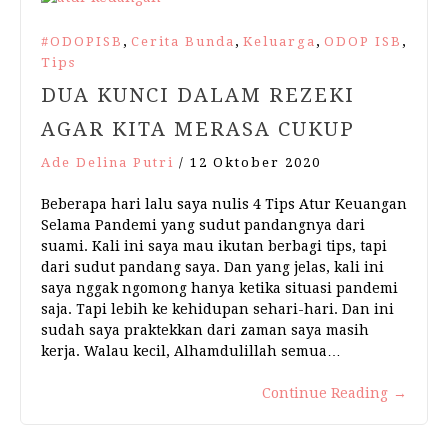
,
,
,
,
#ODOPISB
Cerita Bunda
Keluarga
ODOP ISB
Tips
DUA KUNCI DALAM REZEKI
AGAR KITA MERASA CUKUP
Ade Delina Putri
/
12 Oktober 2020
Beberapa hari lalu saya nulis 4 Tips Atur Keuangan
Selama Pandemi yang sudut pandangnya dari
suami. Kali ini saya mau ikutan berbagi tips, tapi
dari sudut pandang saya. Dan yang jelas, kali ini
saya nggak ngomong hanya ketika situasi pandemi
saja. Tapi lebih ke kehidupan sehari-hari. Dan ini
sudah saya praktekkan dari zaman saya masih
kerja. Walau kecil, Alhamdulillah semua…
Continue Reading
→