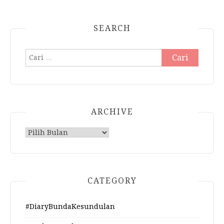
SEARCH
Cari
untuk:
ARCHIVE
Archive
CATEGORY
#DiaryBundaKesundulan