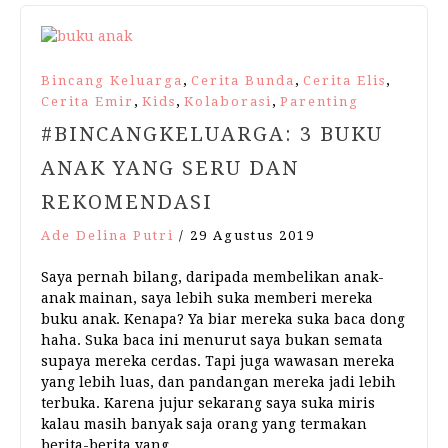
,
,
,
Bincang Keluarga
Cerita Bunda
Cerita Elis
,
,
,
Cerita Emir
Kids
Kolaborasi
Parenting
#BINCANGKELUARGA: 3 BUKU
ANAK YANG SERU DAN
REKOMENDASI
Ade Delina Putri
/
29 Agustus 2019
Saya pernah bilang, daripada membelikan anak-
anak mainan, saya lebih suka memberi mereka
buku anak. Kenapa? Ya biar mereka suka baca dong
haha. Suka baca ini menurut saya bukan semata
supaya mereka cerdas. Tapi juga wawasan mereka
yang lebih luas, dan pandangan mereka jadi lebih
terbuka. Karena jujur sekarang saya suka miris
kalau masih banyak saja orang yang termakan
berita-berita yang…