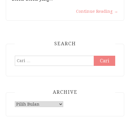
Continue Reading
→
SEARCH
Cari
untuk:
ARCHIVE
Archive