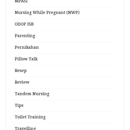
MPASI
Nursing While Pregnant (NWP)
ODOP ISB
Parenting
Pernikahan
Pillow Talk
Resep
Review
Tandem Nursing
Tips
Toilet Training
Travelling