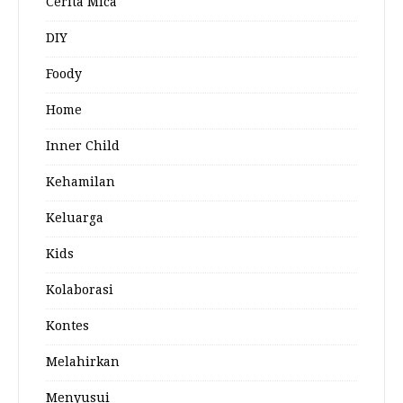
Cerita Mica
DIY
Foody
Home
Inner Child
Kehamilan
Keluarga
Kids
Kolaborasi
Kontes
Melahirkan
Menyusui