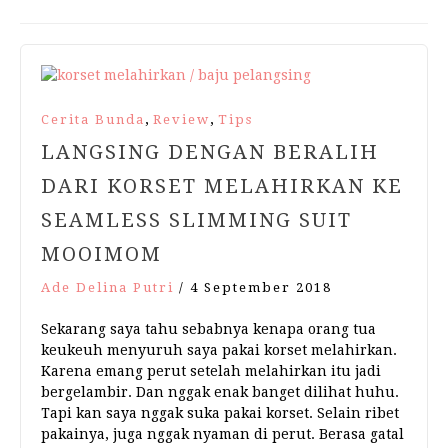
,
,
Cerita Bunda
Review
Tips
LANGSING DENGAN BERALIH
DARI KORSET MELAHIRKAN KE
SEAMLESS SLIMMING SUIT
MOOIMOM
Ade Delina Putri
/
4 September 2018
Sekarang saya tahu sebabnya kenapa orang tua
keukeuh menyuruh saya pakai korset melahirkan.
Karena emang perut setelah melahirkan itu jadi
bergelambir. Dan nggak enak banget dilihat huhu.
Tapi kan saya nggak suka pakai korset. Selain ribet
pakainya, juga nggak nyaman di perut. Berasa gatal