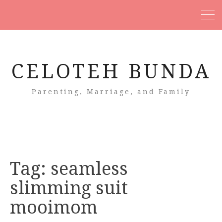
CELOTEH BUNDA
Parenting, Marriage, and Family
Tag:
seamless
slimming suit
mooimom