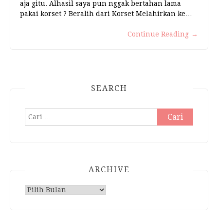
aja gitu. Alhasil saya pun nggak bertahan lama
pakai korset ? Beralih dari Korset Melahirkan ke…
Continue Reading
→
SEARCH
Cari
untuk:
ARCHIVE
Archive