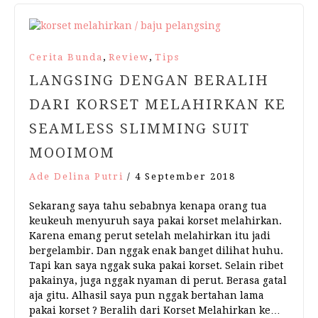
,
,
Cerita Bunda
Review
Tips
LANGSING DENGAN BERALIH
DARI KORSET MELAHIRKAN KE
SEAMLESS SLIMMING SUIT
MOOIMOM
Ade Delina Putri
/
4 September 2018
Sekarang saya tahu sebabnya kenapa orang tua
keukeuh menyuruh saya pakai korset melahirkan.
Karena emang perut setelah melahirkan itu jadi
bergelambir. Dan nggak enak banget dilihat huhu.
Tapi kan saya nggak suka pakai korset. Selain ribet
pakainya, juga nggak nyaman di perut. Berasa gatal
aja gitu. Alhasil saya pun nggak bertahan lama
pakai korset ? Beralih dari Korset Melahirkan ke…