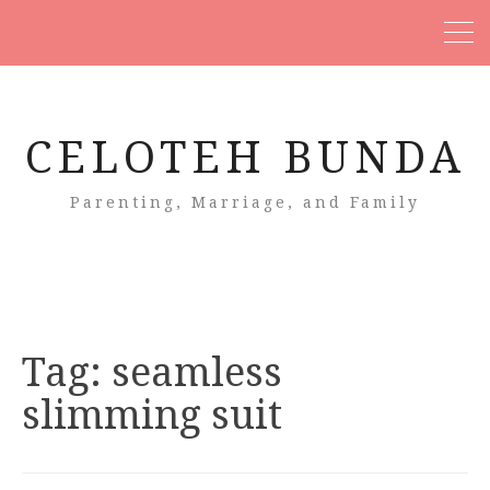
CELOTEH BUNDA
Parenting, Marriage, and Family
Tag:
seamless
slimming suit