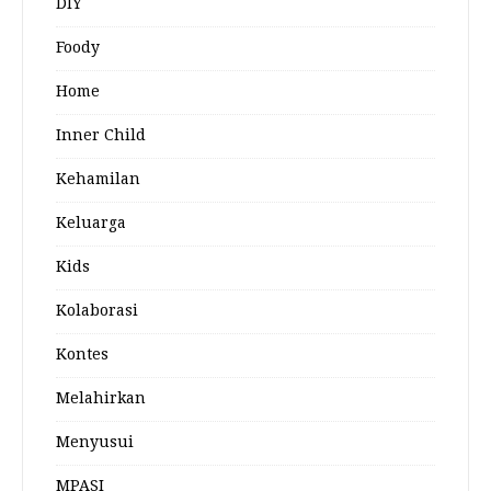
DIY
Foody
Home
Inner Child
Kehamilan
Keluarga
Kids
Kolaborasi
Kontes
Melahirkan
Menyusui
MPASI