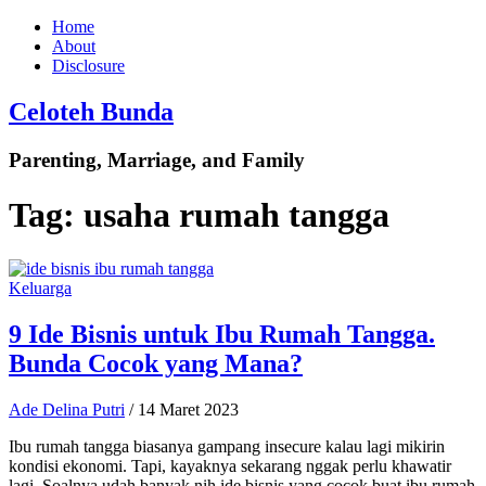
Home
About
Disclosure
Celoteh Bunda
Parenting, Marriage, and Family
Tag:
usaha rumah tangga
Keluarga
9 Ide Bisnis untuk Ibu Rumah Tangga.
Bunda Cocok yang Mana?
Ade Delina Putri
/
14 Maret 2023
Ibu rumah tangga biasanya gampang insecure kalau lagi mikirin
kondisi ekonomi. Tapi, kayaknya sekarang nggak perlu khawatir
lagi. Soalnya udah banyak nih ide bisnis yang cocok buat ibu rumah