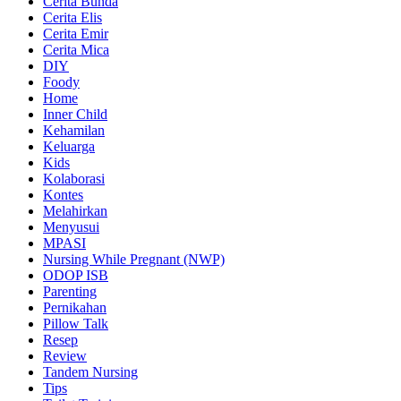
Cerita Bunda
Cerita Elis
Cerita Emir
Cerita Mica
DIY
Foody
Home
Inner Child
Kehamilan
Keluarga
Kids
Kolaborasi
Kontes
Melahirkan
Menyusui
MPASI
Nursing While Pregnant (NWP)
ODOP ISB
Parenting
Pernikahan
Pillow Talk
Resep
Review
Tandem Nursing
Tips