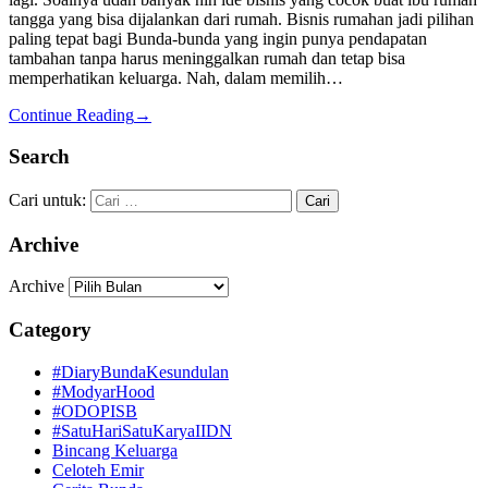
tangga yang bisa dijalankan dari rumah. Bisnis rumahan jadi pilihan
paling tepat bagi Bunda-bunda yang ingin punya pendapatan
tambahan tanpa harus meninggalkan rumah dan tetap bisa
memperhatikan keluarga. Nah, dalam memilih…
Continue Reading
→
Search
Cari untuk:
Archive
Archive
Category
#DiaryBundaKesundulan
#ModyarHood
#ODOPISB
#SatuHariSatuKaryaIIDN
Bincang Keluarga
Celoteh Emir