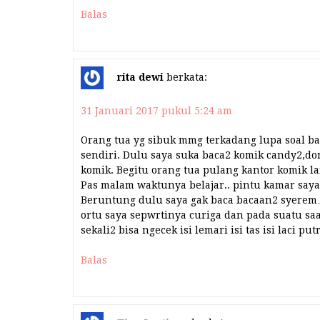
Balas
rita dewi
berkata:
31 Januari 2017 pukul 5:24 am
Orang tua yg sibuk mmg terkadang lupa soal ba
sendiri. Dulu saya suka baca2 komik candy2,do
komik. Begitu orang tua pulang kantor komik l
Pas malam waktunya belajar.. pintu kamar saya 
Beruntung dulu saya gak baca bacaan2 syerem
ortu saya sepwrtinya curiga dan pada suatu saa
sekali2 bisa ngecek isi lemari isi tas isi laci
Balas