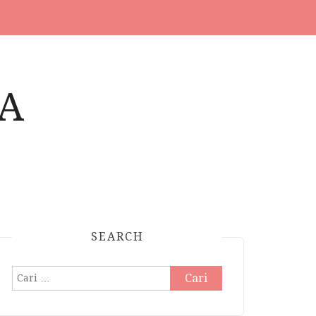
A
SEARCH
Cari
untuk: