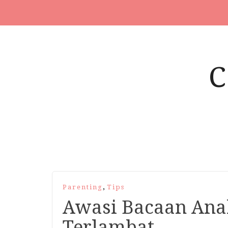
,
Parenting
Tips
Awasi Bacaan Ana
Terlambat