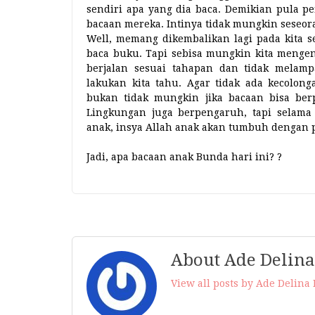
sendiri apa yang dia baca. Demikian pula pe
bacaan mereka. Intinya tidak mungkin seseor
Well, memang dikembalikan lagi pada kita se
baca buku. Tapi sebisa mungkin kita menge
berjalan sesuai tahapan dan tidak melam
lakukan kita tahu. Agar tidak ada kecolon
bukan tidak mungkin jika bacaan bisa ber
Lingkungan juga berpengaruh, tapi selam
anak, insya Allah anak akan tumbuh dengan 
Jadi, apa bacaan anak Bunda hari ini? ?
About Ade Delina
View all posts by Ade Delina