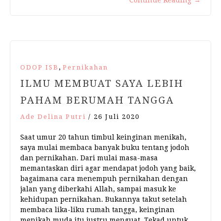
Continue Reading
→
,
ODOP ISB
Pernikahan
ILMU MEMBUAT SAYA LEBIH
PAHAM BERUMAH TANGGA
Ade Delina Putri
/
26 Juli 2020
Saat umur 20 tahun timbul keinginan menikah,
saya mulai membaca banyak buku tentang jodoh
dan pernikahan. Dari mulai masa-masa
memantaskan diri agar mendapat jodoh yang baik,
bagaimana cara menempuh pernikahan dengan
jalan yang diberkahi Allah, sampai masuk ke
kehidupan pernikahan. Bukannya takut setelah
membaca lika-liku rumah tangga, keinginan
menikah muda itu justru menguat. Tekad untuk