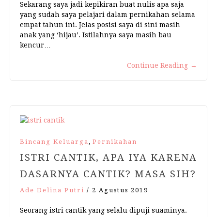
Sekarang saya jadi kepikiran buat nulis apa saja
yang sudah saya pelajari dalam pernikahan selama
empat tahun ini. Jelas posisi saya di sini masih
anak yang ‘hijau’. Istilahnya saya masih bau
kencur…
Continue Reading
→
,
Bincang Keluarga
Pernikahan
ISTRI CANTIK, APA IYA KARENA
DASARNYA CANTIK? MASA SIH?
Ade Delina Putri
/
2 Agustus 2019
Seorang istri cantik yang selalu dipuji suaminya.