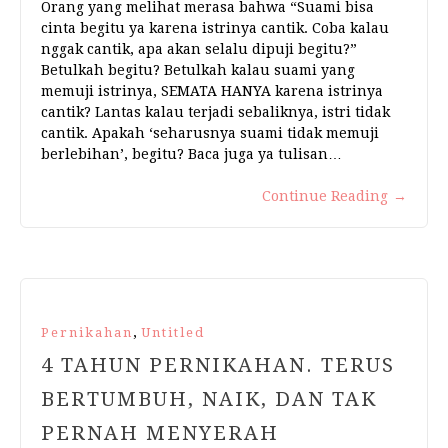
Orang yang melihat merasa bahwa “Suami bisa
cinta begitu ya karena istrinya cantik. Coba kalau
nggak cantik, apa akan selalu dipuji begitu?”
Betulkah begitu? Betulkah kalau suami yang
memuji istrinya, SEMATA HANYA karena istrinya
cantik? Lantas kalau terjadi sebaliknya, istri tidak
cantik. Apakah ‘seharusnya suami tidak memuji
berlebihan’, begitu? Baca juga ya tulisan…
Continue Reading
→
,
Pernikahan
Untitled
4 TAHUN PERNIKAHAN. TERUS
BERTUMBUH, NAIK, DAN TAK
PERNAH MENYERAH