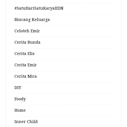
#SatuHariSatuKaryaIIDN
Bincang Keluarga
Celoteh Emir
Cerita Bunda
Cerita Elis
Cerita Emir
Cerita Mica
DIY
Foody
Home
Inner Child