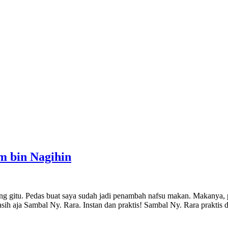
m bin Nagihin
ng gitu. Pedas buat saya sudah jadi penambah nafsu makan. Makanya,
asih aja Sambal Ny. Rara. Instan dan praktis! Sambal Ny. Rara prakti