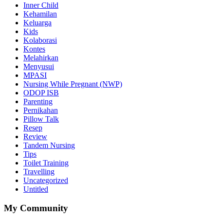
Inner Child
Kehamilan
Keluarga
Kids
Kolaborasi
Kontes
Melahirkan
Menyusui
MPASI
Nursing While Pregnant (NWP)
ODOP ISB
Parenting
Pernikahan
Pillow Talk
Resep
Review
Tandem Nursing
Tips
Toilet Training
Travelling
Uncategorized
Untitled
My Community