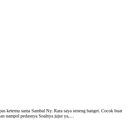
 pas ketemu sama Sambal Ny. Rara saya seneng banget. Cocok buat
s dan nampol pedasnya Soalnya jujur ya,…