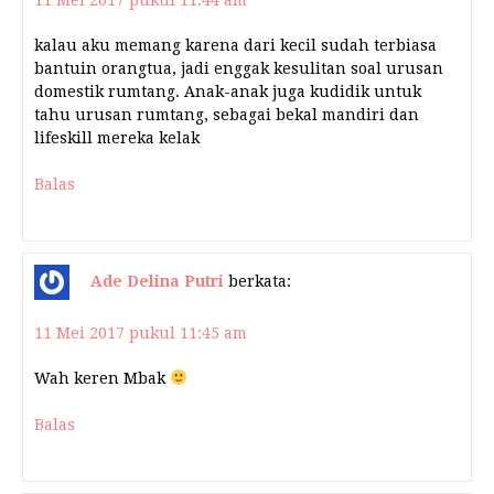
11 Mei 2017 pukul 11:44 am
kalau aku memang karena dari kecil sudah terbiasa
bantuin orangtua, jadi enggak kesulitan soal urusan
domestik rumtang. Anak-anak juga kudidik untuk
tahu urusan rumtang, sebagai bekal mandiri dan
lifeskill mereka kelak
Balas
Ade Delina Putri
berkata:
11 Mei 2017 pukul 11:45 am
Wah keren Mbak
Balas