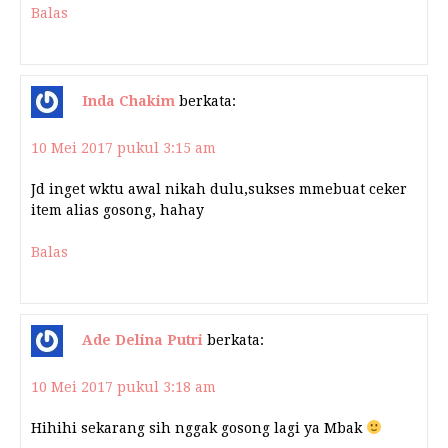
Balas
Inda Chakim
berkata:
10 Mei 2017 pukul 3:15 am
Jd inget wktu awal nikah dulu,sukses mmebuat ceker
item alias gosong, hahay
Balas
Ade Delina Putri
berkata:
10 Mei 2017 pukul 3:18 am
Hihihi sekarang sih nggak gosong lagi ya Mbak