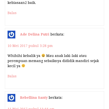
kebiasaan2 baik.
Balas
Ade Delina Putri
berkata:
10 Mei 2017 pukul 3:28 pm
Whihihi kebalik ya
Mau anak laki-laki atau
perempuan memang sebaiknya dididik mandiri sejak
kecil ya
Balas
Rebellina Santy
berkata: