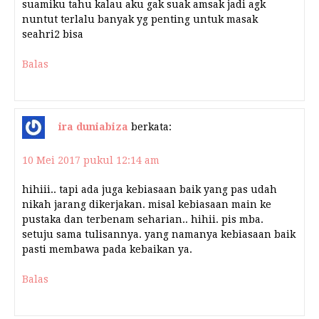
suamiku tahu kalau aku gak suak amsak jadi agk
nuntut terlalu banyak yg penting untuk masak
seahri2 bisa
Balas
ira duniabiza
berkata:
10 Mei 2017 pukul 12:14 am
hihiii.. tapi ada juga kebiasaan baik yang pas udah
nikah jarang dikerjakan. misal kebiasaan main ke
pustaka dan terbenam seharian.. hihii. pis mba.
setuju sama tulisannya. yang namanya kebiasaan baik
pasti membawa pada kebaikan ya.
Balas