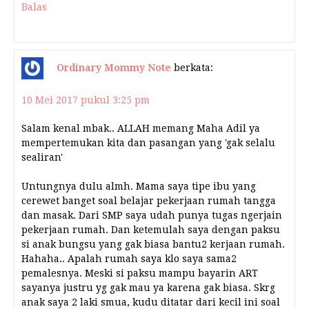
Balas
Ordinary Mommy Note
berkata:
10 Mei 2017 pukul 3:25 pm
Salam kenal mbak.. ALLAH memang Maha Adil ya
mempertemukan kita dan pasangan yang 'gak selalu
sealiran'
Untungnya dulu almh. Mama saya tipe ibu yang
cerewet banget soal belajar pekerjaan rumah tangga
dan masak. Dari SMP saya udah punya tugas ngerjain
pekerjaan rumah. Dan ketemulah saya dengan paksu
si anak bungsu yang gak biasa bantu2 kerjaan rumah.
Hahaha.. Apalah rumah saya klo saya sama2
pemalesnya. Meski si paksu mampu bayarin ART
sayanya justru yg gak mau ya karena gak biasa. Skrg
anak saya 2 laki smua, kudu ditatar dari kecil ini soal