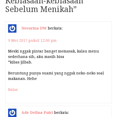
Kebiasaan-kebiasaan
Sebelum Menikah
”
Novarina DW
berkata:
9 Mei 2017 pukul 12:00 pm
Meski nggak pintar banget memasak, kalau menu
sederhana sih, aku masih bisa
*kibas jilbab.
Beruntung punya suami yang nggak neko-neko soal
makanan. Hehe
Balas
Ade Delina Putri
berkata: