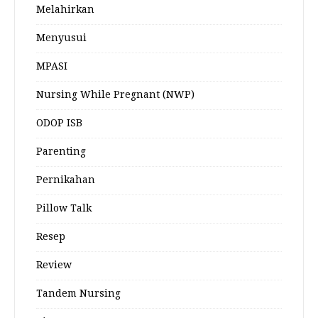
Melahirkan
Menyusui
MPASI
Nursing While Pregnant (NWP)
ODOP ISB
Parenting
Pernikahan
Pillow Talk
Resep
Review
Tandem Nursing