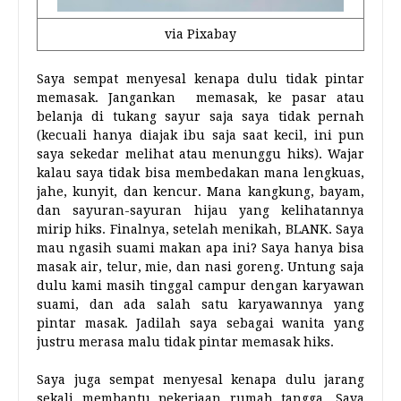
via Pixabay
Saya sempat menyesal kenapa dulu tidak pintar
memasak. Jangankan memasak, ke pasar atau
belanja di tukang sayur saja saya tidak pernah
(kecuali hanya diajak ibu saja saat kecil, ini pun
saya sekedar melihat atau menunggu hiks). Wajar
kalau saya tidak bisa membedakan mana lengkuas,
jahe, kunyit, dan kencur. Mana kangkung, bayam,
dan sayuran-sayuran hijau yang kelihatannya
mirip hiks. Finalnya, setelah menikah, BLANK. Saya
mau ngasih suami makan apa ini? Saya hanya bisa
masak air, telur, mie, dan nasi goreng. Untung saja
dulu kami masih tinggal campur dengan karyawan
suami, dan ada salah satu karyawannya yang
pintar masak. Jadilah saya sebagai wanita yang
justru merasa malu tidak pintar memasak hiks.
Saya juga sempat menyesal kenapa dulu jarang
sekali membantu pekerjaan rumah tangga. Saya