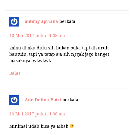
antung apriana
berkata:
10 Mei 2017 pukul 1:08 am
kalau di aku dulu sih bukan suka tapi disuruh
bantuin. tapi ya tetap aja sih nggak jago banget
masaknya. wkwkwk
Balas
Ade Delina Putri
berkata:
10 Mei 2017 pukul 1:08 am
Minimal udah bisa ya Mbak