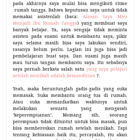
pada akhirnya saya mulai bisa mengikuti ritme
rumah tangga. Bahwa keputusan saya untuk tidak
memakai asistenlah (baca:
Alasan Saya Mau
Menjadi Ibu Rumah Tangga
) yang membuat saya
banyak belajar. Ya, saya sengaja tidak meminta
asisten pada suami untuk membantu saya, pikir
saya selama masih bisa saya lakukan sendiri,
rasanya belum perlu. Lagian ini juga bisa jadi
pembelajaran buat saya. Dan suami juga masih
mau turun tangan membantu saya. Itu sebabnya
saya pernah berkata salah satu
yang saya pelajari
setelah menikah adalah kemandirian
?.
Yeah, maka beruntunglah gadis-gadis yang suka
memasak. Suka membantu orang tua di rumah.
Atau suka memanfaatkan waktunya untuk
melakukan sesuatu yang mengasah
‘keperempuanan’. Memang sih, seorang
perempuan tidak dituntut untuk bisa masak, pun
bisa membereskan rumah setelah menikah. Tapi
tentang kebiasaan baik itu, percayalah, itu akan