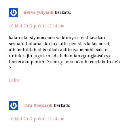
herva yulyanti
berkata:
10 Mei 2017 pukul 12:14 am
kalau aku siy mmg ada waktunya membiasakan
sesuatu hahaha aku juga dlu pemalas kelas berat,
alhamdulilah abis nikah akhirnya membiasakan
untuk rajin juga krn ada beban tanggungjawab yg
harus aku penuhi ? mau ga mau aku harus lakuin deh
?
Balas
Tira Soekardi
berkata:
10 Mei 2017 pukul 12:14 am