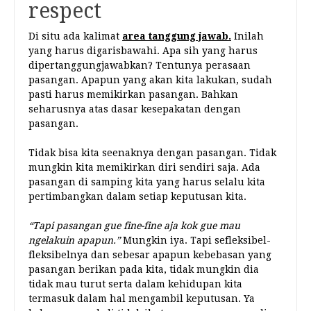
respect
Di situ ada kalimat
a
re
a tanggung jawab.
Inilah
yang harus digarisbawahi. Apa sih yang harus
dipertanggungjawabkan? Tentunya perasaan
pasangan. Apapun yang akan kita lakukan, sudah
pasti harus memikirkan pasangan. Bahkan
seharusnya atas dasar kesepakatan dengan
pasangan.
Tidak bisa kita seenaknya dengan pasangan. Tidak
mungkin kita memikirkan diri sendiri saja. Ada
pasangan di samping kita yang harus selalu kita
pertimbangkan dalam setiap keputusan kita.
“Tapi pasangan gue fine-fine aja kok gue mau
ngelakuin apapun.”
Mungkin iya. Tapi sefleksibel-
fleksibelnya dan sebesar apapun kebebasan yang
pasangan berikan pada kita, tidak mungkin dia
tidak mau turut serta dalam kehidupan kita
termasuk dalam hal mengambil keputusan. Ya