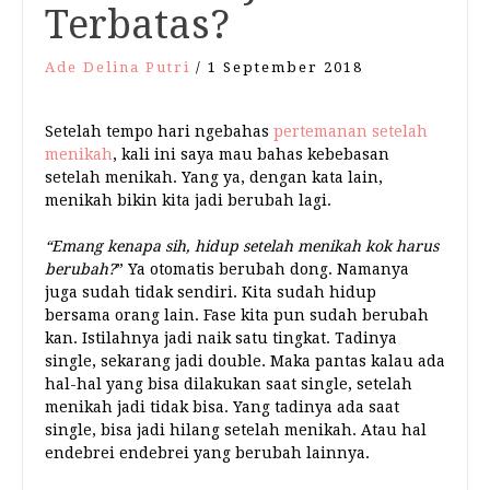
Terbatas?
Ade Delina Putri
/
1 September 2018
Setelah tempo hari ngebahas
pertemanan setelah
menikah
, kali ini saya mau bahas kebebasan
setelah menikah. Yang ya, dengan kata lain,
menikah bikin kita jadi berubah lagi.
“Emang kenapa sih, hidup setelah menikah kok harus
berubah?
” Ya otomatis berubah dong. Namanya
juga sudah tidak sendiri. Kita sudah hidup
bersama orang lain. Fase kita pun sudah berubah
kan. Istilahnya jadi naik satu tingkat. Tadinya
single, sekarang jadi double. Maka pantas kalau ada
hal-hal yang bisa dilakukan saat single, setelah
menikah jadi tidak bisa. Yang tadinya ada saat
single, bisa jadi hilang setelah menikah. Atau hal
endebrei endebrei yang berubah lainnya.