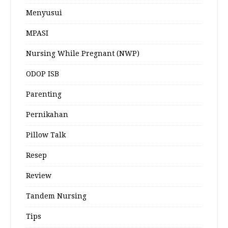
Menyusui
MPASI
Nursing While Pregnant (NWP)
ODOP ISB
Parenting
Pernikahan
Pillow Talk
Resep
Review
Tandem Nursing
Tips