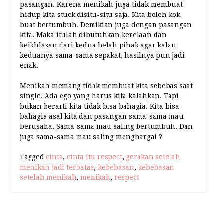
pasangan. Karena menikah juga tidak membuat
hidup kita stuck disitu-situ saja. Kita boleh kok
buat bertumbuh. Demikian juga dengan pasangan
kita. Maka itulah dibutuhkan kerelaan dan
keikhlasan dari kedua belah pihak agar kalau
keduanya sama-sama sepakat, hasilnya pun jadi
enak.
Menikah memang tidak membuat kita sebebas saat
single. Ada ego yang harus kita kalahkan. Tapi
bukan berarti kita tidak bisa bahagia. Kita bisa
bahagia asal kita dan pasangan sama-sama mau
berusaha. Sama-sama mau saling bertumbuh. Dan
juga sama-sama mau saling menghargai ?
Tagged
cinta
,
cinta itu respect
,
gerakan setelah
menikah jadi terbatas
,
kebebasan
,
kebebasan
setelah menikah
,
menikah
,
respect