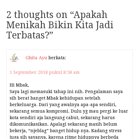
2 thoughts on “
Apakah
Menikah Bikin Kita Jadi
Terbatas?
”
Ghita Ayu
berkata:
1 September 2018 pukul 8:58 am
Hi Mbak,
Saya lagi memasuki tahap ini nih. Pengalaman saya
sih berat banget Mbak kehidupan setelah
berkeluarga. Dari yang awalnya apa-apa sendiri,
sekarang semua kompromi. Dulu yg mau pergi ke luar
kota sendiri aja langsung cabut, sekarang harus
dikomunikasikan. Apalagi sekarang masih belum
bekerja, “njeblag” banget hidup nya. Kadang stress
juga sih sayanya, karena ritme hidupnya berbeda