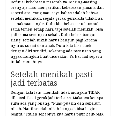
Definisi kebebasan terserah ya. Masing-masing
orang aja mau mengartikan kebebasan gimana dan
seperti apa. Yang mau saya bahas adalah bahwa
setelah menikah, segala gerak-gerik kita tidak bisa
seenak saat single. Dulu kita bebas mau kumpul
sama temen setiap hari, tapi setelah menikah, bisa
jadi cuma seminggu sekali. Dulu bebas bangun
siang, setelah nikah harus bangun pagi karena
ngurus suami dan anak. Dulu kita bisa cuek
dengan diri sendiri, sekarang ada pasangan yang
nggak mungkin buat dicuekkin. Ya hal-hal seperti
itulah contohnya.
Setelah menikah pasti
jadi terbatas
Dengan kata lain, menikah tidak mungkin TIDAK
dibatasi. Pasti gerak jadi terbatas. Makanya kenapa
suka ada yang bilang, “Puas-puasin deh sebelum
nikah. Nanti setelah nikah lo nggak bisa begini
begitu.” Itulah sebabnya kita harus pikir baik-baik