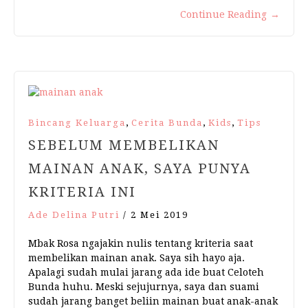
Continue Reading
→
,
,
,
Bincang Keluarga
Cerita Bunda
Kids
Tips
SEBELUM MEMBELIKAN
MAINAN ANAK, SAYA PUNYA
KRITERIA INI
Ade Delina Putri
/
2 Mei 2019
Mbak Rosa ngajakin nulis tentang kriteria saat
membelikan mainan anak. Saya sih hayo aja.
Apalagi sudah mulai jarang ada ide buat Celoteh
Bunda huhu. Meski sejujurnya, saya dan suami
sudah jarang banget beliin mainan buat anak-anak