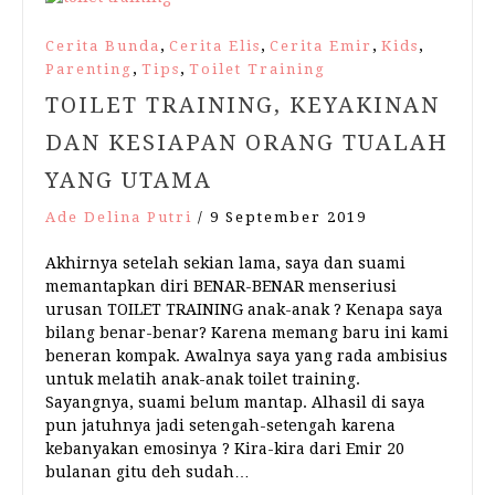
,
,
,
,
Cerita Bunda
Cerita Elis
Cerita Emir
Kids
,
,
Parenting
Tips
Toilet Training
TOILET TRAINING, KEYAKINAN
DAN KESIAPAN ORANG TUALAH
YANG UTAMA
Ade Delina Putri
/
9 September 2019
Akhirnya setelah sekian lama, saya dan suami
memantapkan diri BENAR-BENAR menseriusi
urusan TOILET TRAINING anak-anak ? Kenapa saya
bilang benar-benar? Karena memang baru ini kami
beneran kompak. Awalnya saya yang rada ambisius
untuk melatih anak-anak toilet training.
Sayangnya, suami belum mantap. Alhasil di saya
pun jatuhnya jadi setengah-setengah karena
kebanyakan emosinya ? Kira-kira dari Emir 20
bulanan gitu deh sudah…