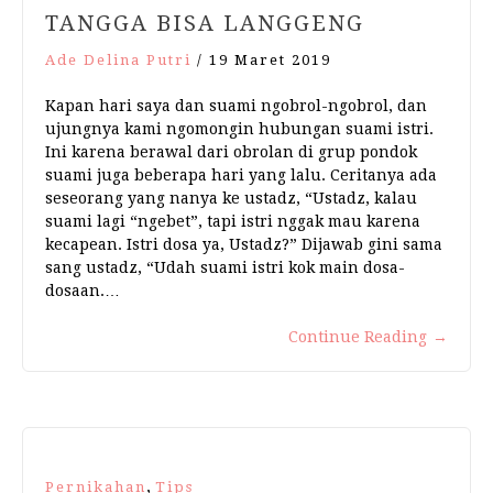
TANGGA BISA LANGGENG
Ade Delina Putri
/
19 Maret 2019
Kapan hari saya dan suami ngobrol-ngobrol, dan
ujungnya kami ngomongin hubungan suami istri.
Ini karena berawal dari obrolan di grup pondok
suami juga beberapa hari yang lalu. Ceritanya ada
seseorang yang nanya ke ustadz, “Ustadz, kalau
suami lagi “ngebet”, tapi istri nggak mau karena
kecapean. Istri dosa ya, Ustadz?” Dijawab gini sama
sang ustadz, “Udah suami istri kok main dosa-
dosaan.…
Continue Reading
→
,
Pernikahan
Tips