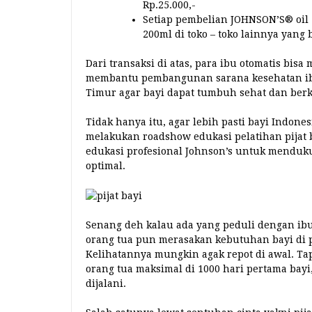
Rp.25.000,-
Setiap pembelian JOHNSON’S® oil 
200ml di toko – toko lainnya yang
Dari transaksi di atas, para ibu otomatis bi
membantu pembangunan sarana kesehatan ibu
Timur agar bayi dapat tumbuh sehat dan ber
Tidak hanya itu, agar lebih pasti bayi Indone
melakukan roadshow edukasi pelatihan pijat b
edukasi profesional Johnson’s untuk mendu
optimal.
Senang deh kalau ada yang peduli dengan ibu 
orang tua pun merasakan kebutuhan bayi di p
Kelihatannya mungkin agak repot di awal. Tapi 
orang tua maksimal di 1000 hari pertama bay
dijalani.