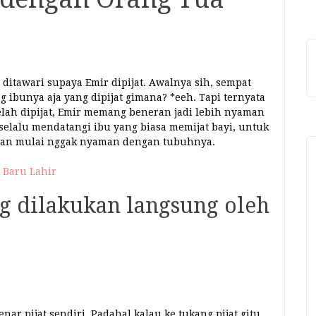
 ditawari supaya Emir dipijat. Awalnya sih, sempat
 ibunya aja yang dipijat gimana? *eeh. Tapi ternyata
elah dipijat, Emir memang beneran jadi lebih nyaman
 selalu mendatangi ibu yang biasa memijat bayi, untuk
atan mulai nggak nyaman dengan tubuhnya.
 Baru Lahir
ng dilakukan langsung oleh
ar pijat sendiri. Padahal kalau ke tukang pijat gitu