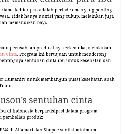
pertama kehidupan adalah periode emas yang penting
wasa. Tidak hanya nutrisi yang cukup, melainkan juga
 dan memandikan bayi.
h satu perusahaan produk bayi terkemuka, melakukan
an Cinta
. Program ini bertujuan untuk mendorong
 pentingnya sentuhan cinta ibu untuk kesehatan dan
 For Humanity untuk membangun pusat kesehatan anak
 Timur.
son’s sentuhan cinta
bu di Indonesia berpartisipasi dalam program
ui pembelian produk:
’S® di Alfamart dan Shopee senilai minimum