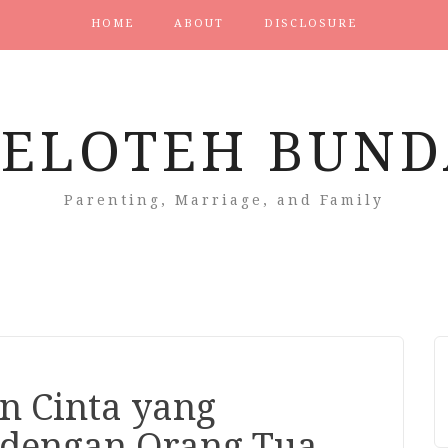
HOME
ABOUT
DISCLOSURE
CELOTEH BUND
Parenting, Marriage, and Family
an Cinta yang
 dengan Orang Tua