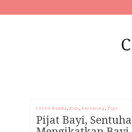
,
,
,
Cerita Bunda
Kids
Parenting
Tips
Pijat Bayi, Sentuh
Mengikatkan Bayi