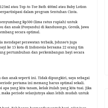
125ml atau Top-to-Toe Bath 400ml atau Baby Lotion
 berpartisipasi dalam program Sentuhan Cinta.
sa menyumbang Rp500 (lima ratus rupiah) untuk
 dan anak (Posyandu) di Randusongo, Gresik, Jawa
kembang secara optimal.
sia mendapat perawatan terbaik, Johnso’s juga
ayi ke 15 kota di Indonesia bersama 22 orang tim
kung pertumbuhan dan perkembangan bayi secara
dan anak seperti ini. Tidak dipungkiri, saya sebagai
eriode pertama ini memang harus optimal sekali.
apa yang kita tanam, kelak itulah yang kita tuai. Jika
i, maka periode selanjutnya akan lebih mudah untuk