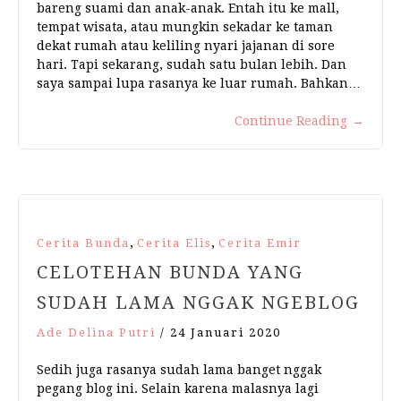
bareng suami dan anak-anak. Entah itu ke mall,
tempat wisata, atau mungkin sekadar ke taman
dekat rumah atau keliling nyari jajanan di sore
hari. Tapi sekarang, sudah satu bulan lebih. Dan
saya sampai lupa rasanya ke luar rumah. Bahkan…
Continue Reading
→
,
,
Cerita Bunda
Cerita Elis
Cerita Emir
CELOTEHAN BUNDA YANG
SUDAH LAMA NGGAK NGEBLOG
Ade Delina Putri
/
24 Januari 2020
Sedih juga rasanya sudah lama banget nggak
pegang blog ini. Selain karena malasnya lagi