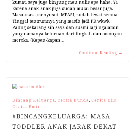
kumat, saya juga bingung mau nulis apa haha. Ya
karena anak-anak juga sudah mulai besar juga.
Masa-masa menyusui, MPASI, sudah lewat semua.
Tinggal tantrumnya yang masih jadi PR wkwk.
Paling sekarang sih saya dan suami lagi ngalamin
yang namanya kelucuan dari tingkah dan omongan
mereka. (Kapan-kapan…
Continue Reading
→
,
,
,
Bincang Keluarga
Cerita Bunda
Cerita Elis
Cerita Emir
#BINCANGKELUARGA: MASA
TODDLER ANAK JARAK DEKAT