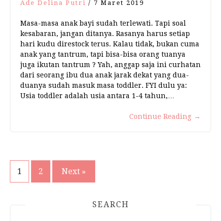
Ade Delina Putri
/
7 Maret 2019
Masa-masa anak bayi sudah terlewati. Tapi soal
kesabaran, jangan ditanya. Rasanya harus setiap
hari kudu direstock terus. Kalau tidak, bukan cuma
anak yang tantrum, tapi bisa-bisa orang tuanya
juga ikutan tantrum ? Yah, anggap saja ini curhatan
dari seorang ibu dua anak jarak dekat yang dua-
duanya sudah masuk masa toddler. FYI dulu ya:
Usia toddler adalah usia antara 1-4 tahun,…
Continue Reading
→
1
2
Next »
Navigasi
pos
SEARCH