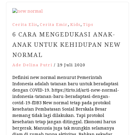
,
,
,
Cerita Elis
Cerita Emir
Kids
Tips
6 CARA MENGEDUKASI ANAK-
ANAK UNTUK KEHIDUPAN NEW
NORMAL
Ade Delina Putri
/
29 Juli 2020
Definisi new normal menurut Pemerintah
Indonesia adalah tatanan baru untuk beradaptasi
dengan COVID-19. https://tirto.id/arti-new-normal-
indonesia-tatanan-baru-beradaptasi-dengan-
covid-19-fDB3 New normal tetap pada protokol
kesehatan Pembatasan Sosial Berskala Besar
memang tidak lagi dilakukan. Tapi protokol
kesehatan tetap jangan ditinggal. Ekonomi harus
bergerak. Manusia juga tak mungkin selamanya
diam di rumah tanpa aktivitas. Bahkan sekadar