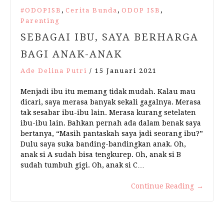
,
,
,
#ODOPISB
Cerita Bunda
ODOP ISB
Parenting
SEBAGAI IBU, SAYA BERHARGA
BAGI ANAK-ANAK
Ade Delina Putri
/
15 Januari 2021
Menjadi ibu itu memang tidak mudah. Kalau mau
dicari, saya merasa banyak sekali gagalnya. Merasa
tak sesabar ibu-ibu lain. Merasa kurang setelaten
ibu-ibu lain. Bahkan pernah ada dalam benak saya
bertanya, “Masih pantaskah saya jadi seorang ibu?”
Dulu saya suka banding-bandingkan anak. Oh,
anak si A sudah bisa tengkurep. Oh, anak si B
sudah tumbuh gigi. Oh, anak si C…
Continue Reading
→