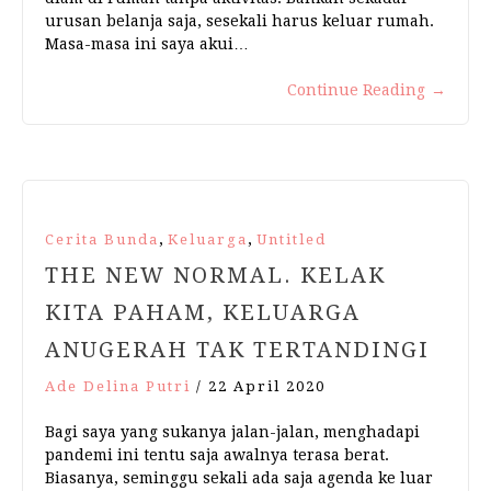
urusan belanja saja, sesekali harus keluar rumah.
Masa-masa ini saya akui…
Continue Reading
→
,
,
Cerita Bunda
Keluarga
Untitled
THE NEW NORMAL. KELAK
KITA PAHAM, KELUARGA
ANUGERAH TAK TERTANDINGI
Ade Delina Putri
/
22 April 2020
Bagi saya yang sukanya jalan-jalan, menghadapi
pandemi ini tentu saja awalnya terasa berat.
Biasanya, seminggu sekali ada saja agenda ke luar