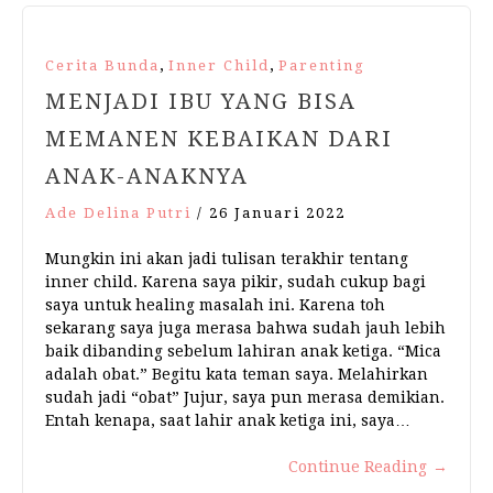
,
,
Cerita Bunda
Inner Child
Parenting
MENJADI IBU YANG BISA
MEMANEN KEBAIKAN DARI
ANAK-ANAKNYA
Ade Delina Putri
/
26 Januari 2022
Mungkin ini akan jadi tulisan terakhir tentang
inner child. Karena saya pikir, sudah cukup bagi
saya untuk healing masalah ini. Karena toh
sekarang saya juga merasa bahwa sudah jauh lebih
baik dibanding sebelum lahiran anak ketiga. “Mica
adalah obat.” Begitu kata teman saya. Melahirkan
sudah jadi “obat” Jujur, saya pun merasa demikian.
Entah kenapa, saat lahir anak ketiga ini, saya…
Continue Reading
→