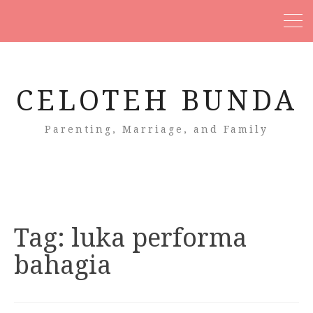
CELOTEH BUNDA
Parenting, Marriage, and Family
Tag:
luka performa
bahagia