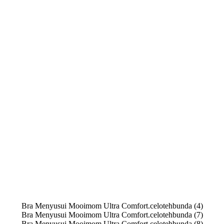
Bra Menyusui Mooimom Ultra Comfort.celotehbunda (4)
Bra Menyusui Mooimom Ultra Comfort.celotehbunda (7)
Bra Menyusui Mooimom Ultra Comfort.celotehbunda (8)