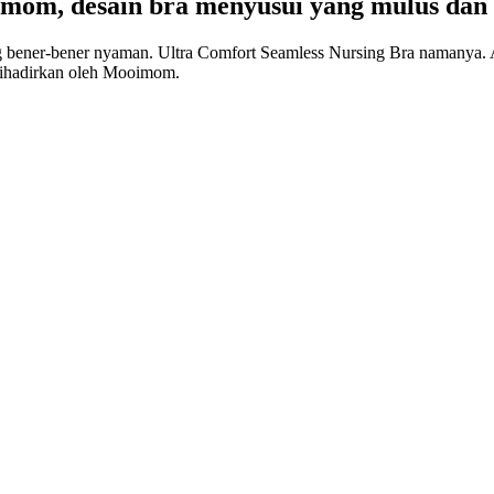
imom, desain bra menyusui yang mulus da
ng bener-bener nyaman. Ultra Comfort Seamless Nursing Bra namanya
 dihadirkan oleh Mooimom.