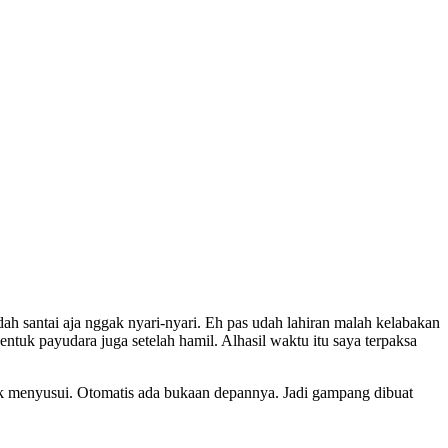
udah santai aja nggak nyari-nyari. Eh pas udah lahiran malah kelabakan
tuk payudara juga setelah hamil. Alhasil waktu itu saya terpaksa
tuk menyusui. Otomatis ada bukaan depannya. Jadi gampang dibuat