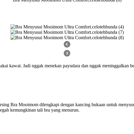
akai kawat. Jadi nggak menekan payudara dan nggak meninggalkan bek
Nursing Bra Mooimom dilengkapi dengan kancing bukaan untuk menyusu
cegah kemungkinan tali bra yang menurun.