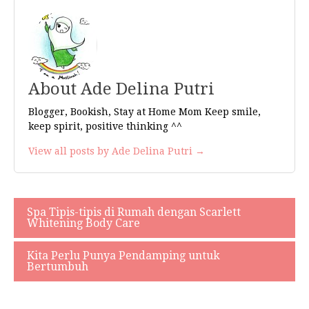
About Ade Delina Putri
Blogger, Bookish, Stay at Home Mom Keep smile,
keep spirit, positive thinking ^^
View all posts by Ade Delina Putri →
Spa Tipis-tipis di Rumah dengan Scarlett
Navigasi
Whitening Body Care
pos
Kita Perlu Punya Pendamping untuk
Bertumbuh