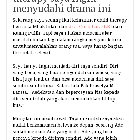
menyudahi drama ini
Sekarang saya sedang ikut kelasinner child therapy
bersama Mbak Intan dan
dr. I Gusti Rai, SP.KJ
dari
Ruang Pulih. Tapi saya niatkan mencari akar
masalah bukan lagi dalam rangka mengorek luka
untuk menyalahkan orang tua. Saya harap bagian
itu sudah selesai.
Saya hanya ingin menjadi diri saya sendiri. Diri
yang beda, yang bisa mengendalikan emosi, yang
bisa juga lembut, dan bisa menerima diri saya
sendiri seutuhnya. Kalau kata Pak Prasetya M
Barata, “Kedekatan dan kepercayaan kita kepada
diri sendirilah yang akan memudahkan hidup
kita.”
Mungkin ini masih awal. Tapi di sinilah saya akan
mulai berkomitmen bahwa ke depan, seorang Ade
sudah menjadi Ade yang beda. Ade yang bisa
percaya kepada dirinya sendiri. Ade yang lebih