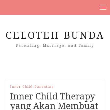
CELOTEH BUNDA
Parenting, Marriage, and Family
,
Inner Child
Parenting
Inner Child Therapy
yang Akan Membuat