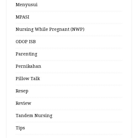
Menyusui
MPASI
Nursing While Pregnant (NWP)
ODOP ISB
Parenting
Pernikahan
Pillow Talk
Resep
Review
Tandem Nursing
Tips