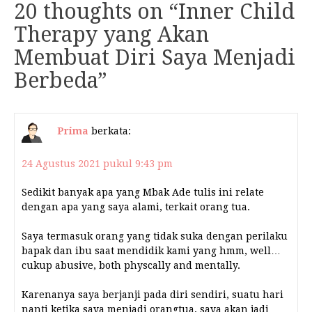
20 thoughts on “
Inner Child
Therapy yang Akan
Membuat Diri Saya Menjadi
Berbeda
”
Prima
berkata:
24 Agustus 2021 pukul 9:43 pm
Sedikit banyak apa yang Mbak Ade tulis ini relate
dengan apa yang saya alami, terkait orang tua.
Saya termasuk orang yang tidak suka dengan perilaku
bapak dan ibu saat mendidik kami yang hmm, well…
cukup abusive, both physcally and mentally.
Karenanya saya berjanji pada diri sendiri, suatu hari
nanti ketika saya menjadi orangtua, saya akan jadi