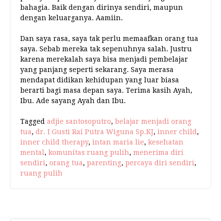
bahagia. Baik dengan dirinya sendiri, maupun
dengan keluarganya. Aamiin.
Dan saya rasa, saya tak perlu memaafkan orang tua
saya. Sebab mereka tak sepenuhnya salah. Justru
karena merekalah saya bisa menjadi pembelajar
yang panjang seperti sekarang. Saya merasa
mendapat didikan kehidupan yang luar biasa
berarti bagi masa depan saya. Terima kasih Ayah,
Ibu. Ade sayang Ayah dan Ibu.
Tagged
adjie santosoputro
,
belajar menjadi orang
tua
,
dr. I Gusti Rai Putra Wiguna Sp.KJ
,
inner child
,
inner child therapy
,
intan maria lie
,
kesehatan
mental
,
komunitas ruang pulih
,
menerima diri
sendiri
,
orang tua
,
parenting
,
percaya diri sendiri
,
ruang pulih