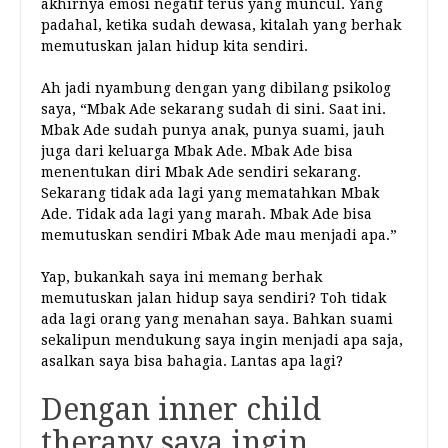
akhirnya emosi negatif terus yang muncul. Yang
padahal, ketika sudah dewasa, kitalah yang berhak
memutuskan jalan hidup kita sendiri.
Ah jadi nyambung dengan yang dibilang psikolog
saya, “Mbak Ade sekarang sudah di sini. Saat ini.
Mbak Ade sudah punya anak, punya suami, jauh
juga dari keluarga Mbak Ade. Mbak Ade bisa
menentukan diri Mbak Ade sendiri sekarang.
Sekarang tidak ada lagi yang mematahkan Mbak
Ade. Tidak ada lagi yang marah. Mbak Ade bisa
memutuskan sendiri Mbak Ade mau menjadi apa.”
Yap, bukankah saya ini memang berhak
memutuskan jalan hidup saya sendiri? Toh tidak
ada lagi orang yang menahan saya. Bahkan suami
sekalipun mendukung saya ingin menjadi apa saja,
asalkan saya bisa bahagia. Lantas apa lagi?
Dengan inner child
therapy saya ingin