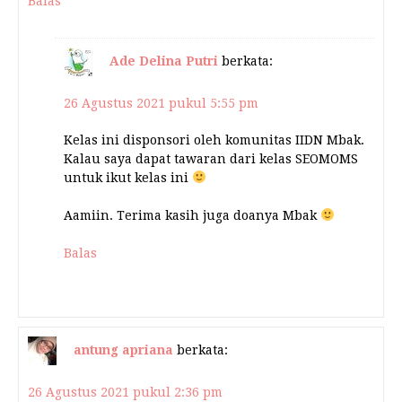
Balas
Ade Delina Putri
berkata:
26 Agustus 2021 pukul 5:55 pm
Kelas ini disponsori oleh komunitas IIDN Mbak.
Kalau saya dapat tawaran dari kelas SEOMOMS
untuk ikut kelas ini
Aamiin. Terima kasih juga doanya Mbak
Balas
antung apriana
berkata:
26 Agustus 2021 pukul 2:36 pm