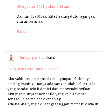
30 Agustus 2021 pukul 5:16 am
Aamiin. Iya Mbak. Kita healing dulu, agar gak
nurun ke anak :’)
Balas
lendyagassi
berkata:
27 Agustus 2021 pukul 3:54 am
Aku yakin setiap manusia menyimpan “luka”nya
masing-masing. Hanya ada yang mudah keluar, ada
yang pandai sekali denial dan menyembunyikan.
Aku juga punya inner child yang kalau “kena”
senggol, bisa meledak kapan aja.
Ada hal-hal yang aku sangat enggan memasukinya di