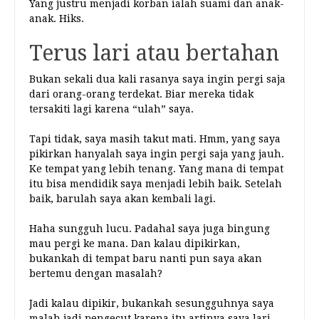
Yang justru menjadi korban ialah suami dan anak-
anak. Hiks.
Terus lari atau bertahan
Bukan sekali dua kali rasanya saya ingin pergi saja
dari orang-orang terdekat. Biar mereka tidak
tersakiti lagi karena “ulah” saya.
Tapi tidak, saya masih takut mati. Hmm, yang saya
pikirkan hanyalah saya ingin pergi saja yang jauh.
Ke tempat yang lebih tenang. Yang mana di tempat
itu bisa mendidik saya menjadi lebih baik. Setelah
baik, barulah saya akan kembali lagi.
Haha sungguh lucu. Padahal saya juga bingung
mau pergi ke mana. Dan kalau dipikirkan,
bukankah di tempat baru nanti pun saya akan
bertemu dengan masalah?
Jadi kalau dipikir, bukankah sesungguhnya saya
malah jadi pengecut karena itu artinya saya lari